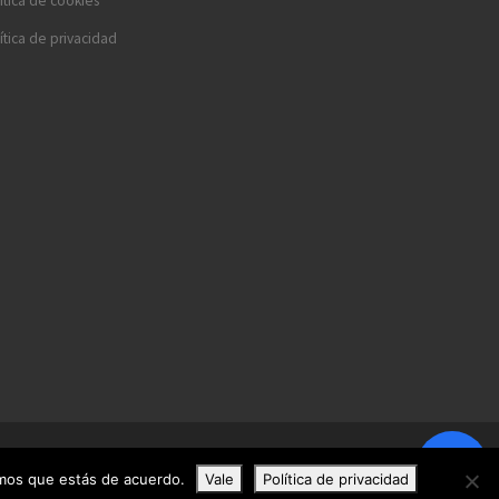
ítica de cookies
ítica de privacidad
remos que estás de acuerdo.
Vale
Política de privacidad