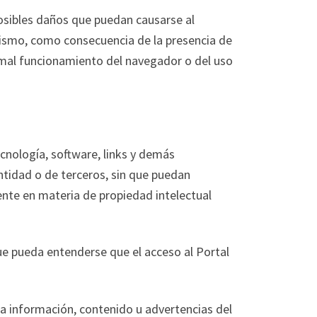
posibles daños que puedan causarse al
mismo, como consecuencia de la presencia de
un mal funcionamiento del navegador o del uso
cnología, software, links y demás
ntidad o de terceros, sin que puedan
ente en materia de propiedad intelectual
ue pueda entenderse que el acceso al Portal
 la información, contenido u advertencias del