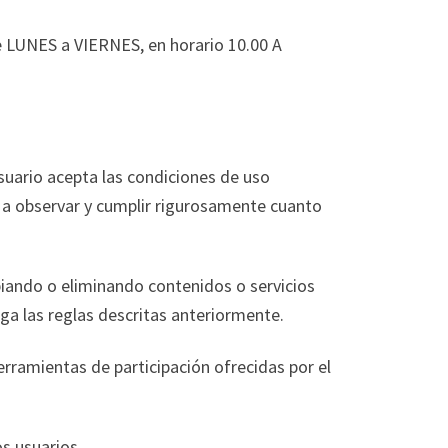
e LUNES a VIERNES, en horario 10.00 A
 usuario acepta las condiciones de uso
a observar y cumplir rigurosamente cuanto
iando o eliminando contenidos o servicios
ga las reglas descritas anteriormente.
erramientas de participación ofrecidas por el
os usuarios.