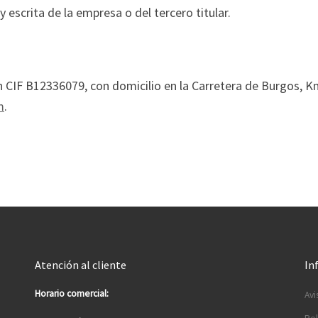
y escrita de la empresa o del tercero titular.
 con CIF B12336079, con domicilio en la Carretera de Burgos, K
m
.
Atención al cliente
In
Horario comercial:
Avi