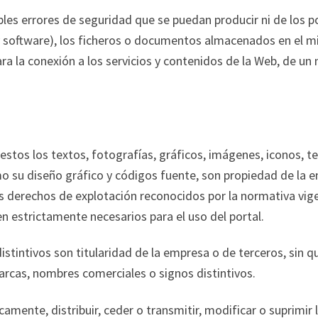
les errores de seguridad que se puedan producir ni de los 
y software), los ficheros o documentos almacenados en el 
para la conexión a los servicios y contenidos de la Web, de 
stos los textos, fotografías, gráficos, imágenes, iconos, te
o su diseño gráfico y códigos fuente, son propiedad de la e
s derechos de explotación reconocidos por la normativa vig
n estrictamente necesarios para el uso del portal.
stintivos son titularidad de la empresa o de terceros, sin q
arcas, nombres comerciales o signos distintivos.
amente, distribuir, ceder o transmitir, modificar o suprimir