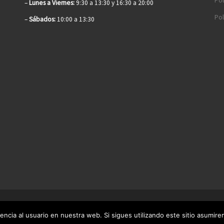
Pol
–
Lunes a Viernes:
9:30 a 13:30 y 16:30 a 20:00
Pol
–
Sábados:
10:00 a 13:30
encia al usuario en nuestra web. Si sigues utilizando este sitio asumi