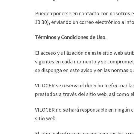
Pueden ponerse en contacto con nosotros en
13.30), enviando un correo electrónico a inf
Términos y Condiciones de Uso.
El acceso y utilización de este sitio web atr
vigentes en cada momento y se compromete a
se disponga en este aviso y en las normas qu
VILOCER se reserva el derecho a efectuar l
prestados a través del sitio web; así como e
VILOCER no se hará responsable en ningún cas
sitio web.
El sitio web ofrece espacios para recibir y 