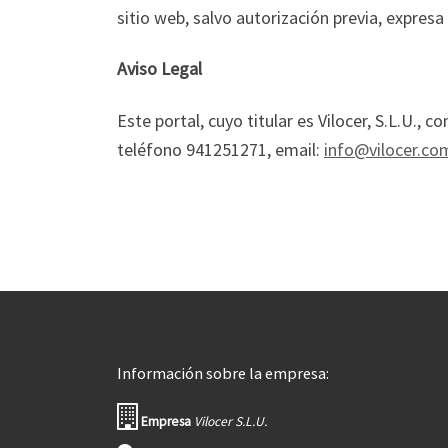
sitio web, salvo autorización previa, expresa 
Aviso Legal
Este portal, cuyo titular es Vilocer, S.L.U.,
teléfono 941251271, email:
info@vilocer.co
Información sobre la empresa:
Empresa
Vilocer S.L.U.