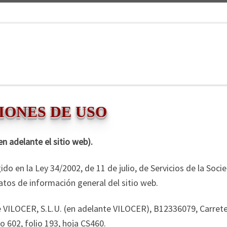
IONES DE USO
n adelante el sitio web).
do en la Ley 34/2002, de 11 de julio, de Servicios de la Soc
datos de información general del sitio web.
 VILOCER, S.L.U. (en adelante VILOCER), B12336079, Carretera
o 602, folio 193, hoja CS460.