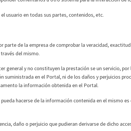
a el usuario en todas sus partes, contenidos, etc.
 por parte de la empresa de comprobar la veracidad, exactitu
 través del mismo.
r general y no constituyen la prestación se un servicio, por 
n suministrada en el Portal, ni de los daños y perjuicios pr
mento la información obtenida en el Portal.
pueda hacerse de la información contenida en el mismo es de
ia, daño o perjuicio que pudieran derivarse de dicho acces