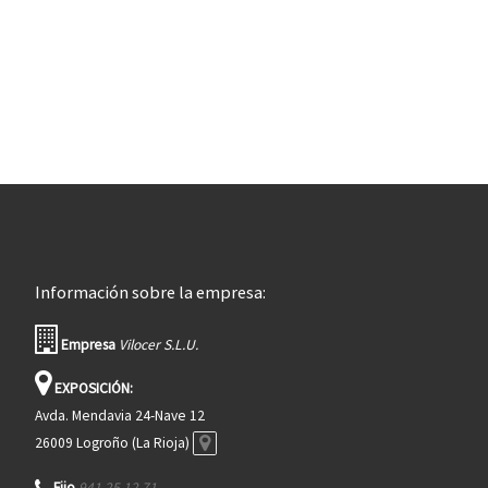
Información sobre la empresa:
Empresa
Vilocer S.L.U.
EXPOSICIÓN:
Avda. Mendavia 24-Nave 12
26009 Logroño (La Rioja)
Fijo
941 25 12 71