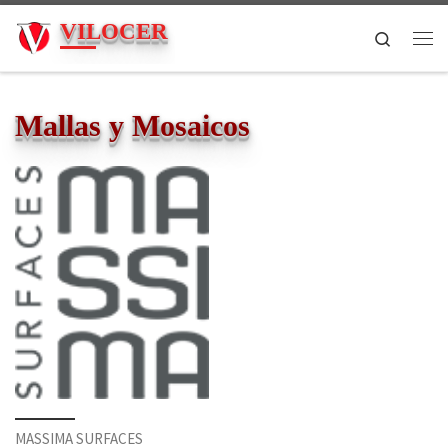
VILOCER
Search
Mallas y Mosaicos
MASSIMA SURFACES