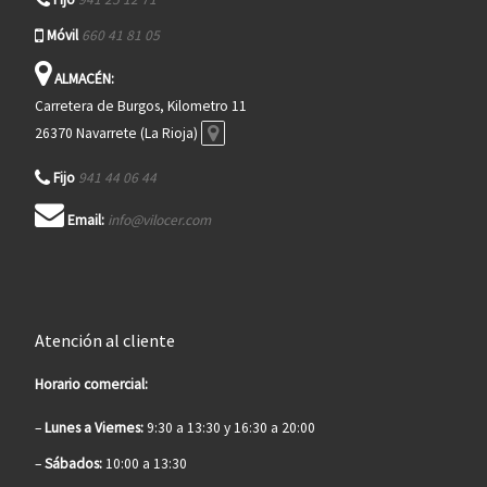
Móvil
660 41 81 05
ALMACÉN:
Carretera de Burgos, Kilometro 11
26370 Navarrete (La Rioja)
Fijo
941 44 06 44
Email:
info@vilocer.com
Atención al cliente
Horario comercial:
–
Lunes a Viernes:
9:30 a 13:30 y 16:30 a 20:00
–
Sábados:
10:00 a 13:30